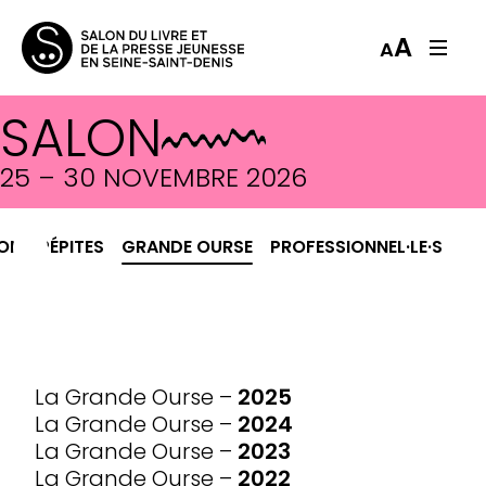
A
A
SALON
GRANDE OURSE
25 – 30 NOVEMBRE 2026
ION
PÉPITES
GRANDE OURSE
PROFESSIONNEL·LE·S
ARCHIVES
La Grande Ourse –
2025
La Grande Ourse –
2024
La Grande Ourse –
2023
La Grande Ourse –
2022