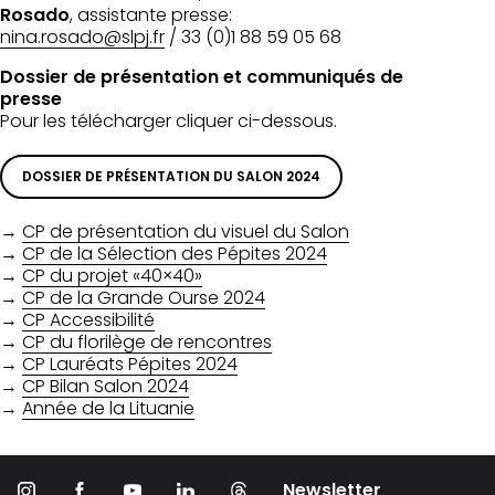
Rosado
, assistante presse:
nina.rosado@slpj.fr
/ 33 (0)1 88 59 05 68
Dossier de présentation et communiqués de
presse
Pour les télécharger cliquer ci-dessous.
DOSSIER DE PRÉSENTATION DU SALON 2024
→
CP de présentation du visuel du Salon
→
CP de la Sélection des Pépites 2024
→
CP du projet «40×40»
→
CP de la Grande Ourse 2024
→
CP Accessibilité
→
CP du florilège de rencontres
→
CP Lauréats Pépites 2024
→
CP Bilan Salon 2024
→
Année de la Lituanie
Newsletter