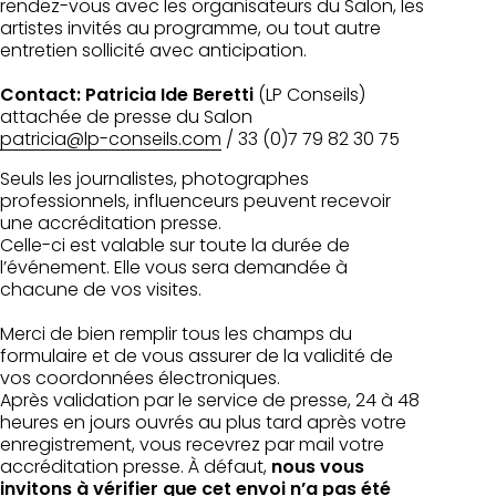
rendez-vous avec les organisateurs du Salon, les
artistes invités au programme, ou tout autre
entretien sollicité avec anticipation.
Contact: Patricia Ide Beretti
(LP Conseils)
attachée de presse du Salon
patricia@lp-conseils.com
/ 33 (0)7 79 82 30 75
Seuls les journalistes, photographes
professionnels, influenceurs peuvent recevoir
une accréditation presse.
Celle-ci est valable sur toute la durée de
l’événement. Elle vous sera demandée à
chacune de vos visites.
Merci de bien remplir tous les champs du
formulaire et de vous assurer de la validité de
vos coordonnées électroniques.
Après validation par le service de presse, 24 à 48
heures en jours ouvrés au plus tard après votre
enregistrement, vous recevrez par mail votre
accréditation presse. À défaut,
nous vous
invitons à vérifier que cet envoi n’a pas été