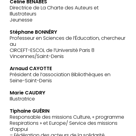
Céline BÉNABÈS
Directrice de La Charte des Auteurs et
Illustrateurs
Jeunesse
Stéphane BONNÉRY
Professeur en Sciences de l’Éducation, chercheur
au
CIRCEFT-ESCOL de l’Université Paris 8
Vincennes/Saint-Denis
Arnaud CAYOTTE
Président de l’association Bibliothèques en
Seine-Saint-Denis
Marie CAUDRY
Illustratrice
Tiphaine GUÉRIN
Responsable des missions Culture, « programme
Respirations » et Europe/ Service des missions
d’appui
– Fédération des acteurs de la solidarité