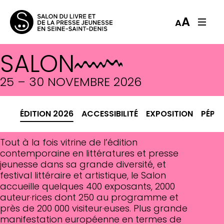
A
A
SALON
25 – 30 NOVEMBRE 2026
ÉDITION 2026
ACCESSIBILITÉ
EXPOSITION
PÉPIT
Tout à la fois vitrine de l’édition
contemporaine en littératures et presse
jeunesse dans sa grande diversité, et
festival littéraire et artistique, le Salon
accueille quelques 400 exposants, 2000
auteur·rices dont 250 au programme et
près de 200 000 visiteur·euses. Plus grande
manifestation européenne en termes de