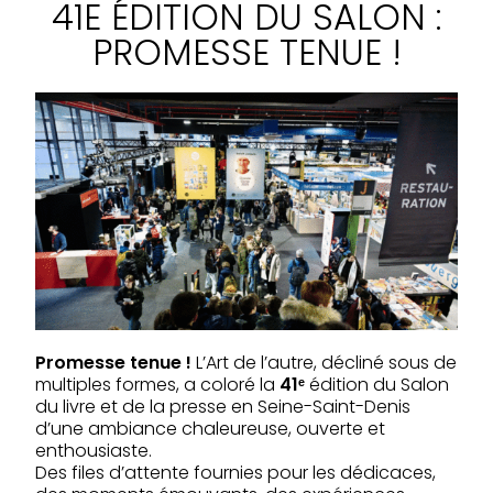
41E ÉDITION DU SALON :
PROMESSE TENUE !
Promesse tenue !
L’Art de l’autre, décliné sous de
multiples formes, a coloré la
41ᵉ
édition du Salon
du livre et de la presse en Seine-Saint-Denis
d’une ambiance chaleureuse, ouverte et
enthousiaste.
Des files d’attente fournies pour les dédicaces,