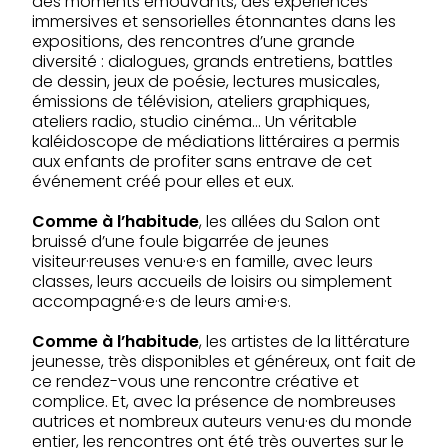
des moments émouvants, des expériences
immersives et sensorielles étonnantes dans les
expositions, des rencontres d’une grande
diversité : dialogues, grands entretiens, battles
de dessin, jeux de poésie, lectures musicales,
émissions de télévision, ateliers graphiques,
ateliers radio, studio cinéma… Un véritable
kaléidoscope de médiations littéraires a permis
aux enfants de profiter sans entrave de cet
événement créé pour elles et eux.
Comme à l’habitude
, les allées du Salon ont
bruissé d’une foule bigarrée de jeunes
visiteur·reuses venu·e·s en famille, avec leurs
classes, leurs accueils de loisirs ou simplement
accompagné·e·s de leurs ami·e·s.
Comme à l’habitude
, les artistes de la littérature
jeunesse, très disponibles et généreux, ont fait de
ce rendez-vous une rencontre créative et
complice. Et, avec la présence de nombreuses
autrices et nombreux auteurs venu·es du monde
entier, les rencontres ont été très ouvertes sur le