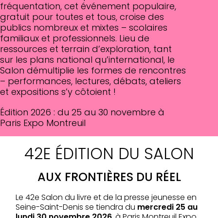
fréquentation, cet événement populaire,
gratuit pour toutes et tous, croise des
publics nombreux et mixtes – scolaires
familiaux et professionnels. Lieu de
ressources et terrain d’exploration, tant
sur les plans national qu’international, le
Salon démultiplie les formes de rencontres
– performances, lectures, débats, ateliers
et expositions s’y côtoient !
Édition 2026 : du 25 au 30 novembre à
Paris Expo Montreuil
42E ÉDITION DU SALON
AUX FRONTIÈRES DU RÉEL
Le 42e Salon du livre et de la presse jeunesse en
Seine-Saint-Denis se tiendra du
mercredi 25 au
lundi 30 novembre 2026
, à Paris Montreuil Expo