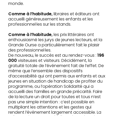
monde.
Comme à l’habitude,
libraires et éditeurs ont
accueilli généreusement les enfants et les
professionnel·les sur les stands.
Comme à l’habitude,
les prix littéraires ont
enthousiasmé les jurys de jeunes lecteurs, et la
Grande Ourse a particulièrement fait le plaisir
des professionnel·les.
De nouveau, le succès est au rendez-vous :
196
000
visiteuses et visiteurs. Décidément, la
gratuité totale de l’événement fait de l’effet. De
même que l’ensemble des dispositifs
d’accessibilité qui ont permis aux enfants et aux
jeunes en situation de handicap de profiter du
programme, ou l’opération Solidarité qui a
accueilli des familles en grande précarité. Faire
de la lecture un droit pour toutes et tous n’est
pas une simple intention : c’est possible en
multipliant les attentions et les gestes qui
rendent l’événement largement accessible. La