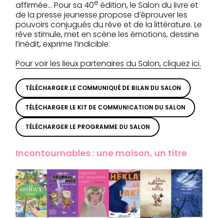
e
affirmée… Pour sa 40
édition, le Salon du livre et
de la presse jeunesse propose d’éprouver les
pouvoirs conjugués du rêve et de la littérature. Le
rêve stimule, met en scène les émotions, dessine
l’inédit, exprime l’indicible.
Pour voir les lieux partenaires du Salon, cliquez ici.
TÉLÉCHARGER LE COMMUNIQUÉ DE BILAN DU SALON
TÉLÉCHARGER LE KIT DE COMMUNICATION DU SALON
TÉLÉCHARGER LE PROGRAMME DU SALON
Incontournables : une maison, un titre