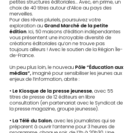
petites structures éditoriales… Avec, en prime, un
choix de 40 titres autour d’Alice au pays des
merveilles.
Pour des rêves pluriels, poursuivez votre
exploration au
Grand Marché de la petite
édition
. Ici, 50 maisons d’édition indépendantes
vous présentent une incroyable diversité de
créations éditoriales qu’on ne trouve pas
toujours ailleurs ! Avec le soutien de la Région Île-
de-France.
Un peu plus loin, le nouveau
Pôle “Éducation aux
médias”,
imaginé pour sensibiliser les jeunes aux
enjeux de l’information, abrite :
•
Le Kiosque de la presse jeunesse
, avec 55
titres de presse de 12 éditeurs en libre
consultation (en partenariat avec le Syndicat de
la presse magazine, groupe jeunesse).
•
La Télé du Salon
, avec les journalistes qui se
préparent à ouvrir l’antenne pour 3 heures de
programme, chaque soir, de 17h à 20h30. Une