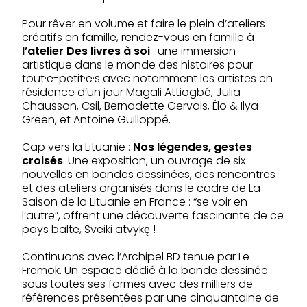
Pour rêver en volume et faire le plein d’ateliers
créatifs en famille, rendez-vous en famille à
l’atelier Des livres à soi
: une immersion
artistique dans le monde des histoires pour
tout·e-petit·e·s avec notamment les artistes en
résidence d’un jour Magali Attiogbé, Julia
Chausson, Csil, Bernadette Gervais, Élo & Ilya
Green, et Antoine Guilloppé.
Cap vers la Lituanie :
Nos légendes, gestes
croisés
. Une exposition, un ouvrage de six
nouvelles en bandes dessinées, des rencontres
et des ateliers organisés dans le cadre de La
Saison de la Lituanie en France : “se voir en
l’autre”, offrent une découverte fascinante de ce
pays balte, Sveiki atvykę !
Continuons avec l’Archipel BD tenue par Le
Fremok. Un espace dédié à la bande dessinée
sous toutes ses formes avec des milliers de
références présentées par une cinquantaine de