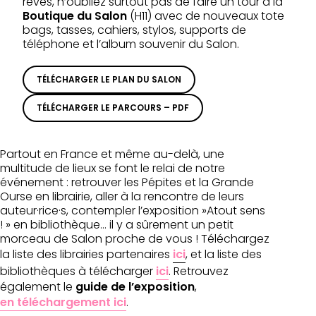
rêves, n’oubliez surtout pas de faire un tour à la
Boutique du Salon
(H11) avec de nouveaux tote
bags, tasses, cahiers, stylos, supports de
téléphone et l’album souvenir du Salon.
TÉLÉCHARGER LE PLAN DU SALON
TÉLÉCHARGER LE PARCOURS – PDF
Partout en France et même au-delà, une
multitude de lieux se font le relai de notre
événement : retrouver les Pépites et la Grande
Ourse en librairie, aller à la rencontre de leurs
auteur·rice·s, contempler l’exposition »Atout sens
! » en bibliothèque… il y a sûrement un petit
morceau de Salon proche de vous ! Téléchargez
la liste des librairies partenaires
ici
, et la liste des
bibliothèques à télécharger
ici
. Retrouvez
également le
guide de l’exposition
,
en téléchargement ici
.