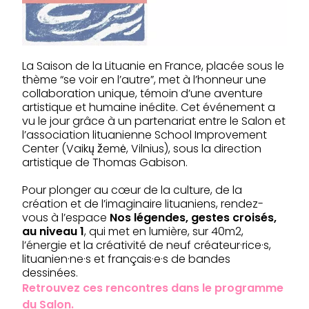
La Saison de la Lituanie en France, placée sous le
thème “se voir en l’autre”, met à l’honneur une
collaboration unique, témoin d’une aventure
artistique et humaine inédite. Cet événement a
vu le jour grâce à un partenariat entre le Salon et
l’association lituanienne School Improvement
Center (Vaikų žemė, Vilnius), sous la direction
artistique de Thomas Gabison.
Pour plonger au cœur de la culture, de la
création et de l’imaginaire lituaniens, rendez-
vous à l’espace
Nos légendes, gestes croisés,
au niveau 1
, qui met en lumière, sur 40m2,
l’énergie et la créativité de neuf créateur·rice·s,
lituanien·ne·s et français·e·s de bandes
dessinées.
Retrouvez ces rencontres dans le programme
du Salon.