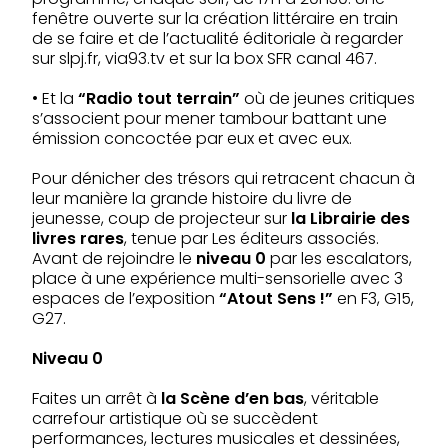
fenêtre ouverte sur la création littéraire en train
de se faire et de l’actualité éditoriale à regarder
sur slpj.fr, via93.tv et sur la box SFR canal 467.
• Et la
“Radio tout terrain”
où de jeunes critiques
s’associent pour mener tambour battant une
émission concoctée par eux et avec eux.
Pour dénicher des trésors qui retracent chacun à
leur manière la grande histoire du livre de
jeunesse, coup de projecteur sur
la Librairie des
livres rares
, tenue par Les éditeurs associés.
Avant de rejoindre le
niveau 0
par les escalators,
place à une expérience multi-sensorielle avec 3
espaces de l’exposition
“Atout Sens !”
en F3, G15,
G27.
Niveau 0
Faites un arrêt à
la Scène d’en bas
, véritable
carrefour artistique où se succèdent
performances, lectures musicales et dessinées,