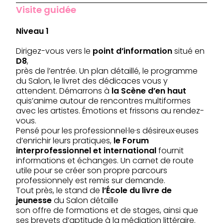
Visite guidée
Niveau 1
Dirigez-vous vers le
point d’information
situé en
D8
,
près de l’entrée. Un plan détaillé, le programme
du Salon, le livret des dédicaces vous y
attendent. Démarrons à
la Scène d’en haut
quis’anime autour de rencontres multiformes
avec les artistes. Émotions et frissons au rendez-
vous.
Pensé pour les professionnel·le·s désireux·euses
d’enrichir leurs pratiques,
le Forum
interprofessionnel et international
fournit
informations et échanges. Un carnet de route
utile pour se créer son propre parcours
professionnely est remis sur demande.
Tout près, le stand de
l’École du livre de
jeunesse
du Salon détaille
son offre de formations et de stages, ainsi que
ses brevets d’aptitude à la médiation littéraire.