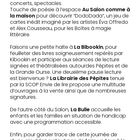
concerts, spectacles.
Touche de poésie à l’espace
Au Salon comme à
la maison
pour découvrir “DodoDada”, un jeu de
cartes inédit imaginé par les artistes Éva Offredo
et Alex Cousseau, pour les Boîtes à magie
littéraire.
Faisons une petite halte à
La Bibookin
, pour
feuilleter des livres soigneusement repérés par
Kibookin et participer aux séances de lecture
signées et théâtralisées autourdes Pépites et de
la Grande Ourse. Une deuxième pause lecture
est bienvenue ?
La Librairie des Pépites
tenue
par la SCOP Envie de lire propose une multitude
d’ouvrages à la vente ainsi que de nombreuses
signatures.
De l’autre côté du Salon,
La Bulle
accueille les
enfants et les familles en situation de handicap
avec une programmation accessible.
Enfin, pour garder trace de cette journée de