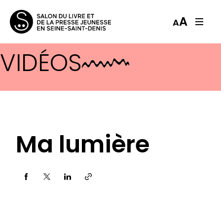
A
A
VIDÉOS
Ma lumière
Partager via