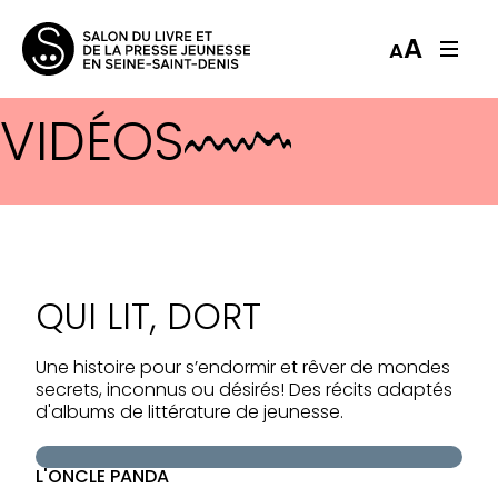
A
A
VIDÉOS
L'ONCLE PANDA
QUI LIT, DORT
Une histoire pour s’endormir et rêver de mondes
secrets, inconnus ou désirés! Des récits adaptés
d'albums de littérature de jeunesse.
L'ONCLE PANDA