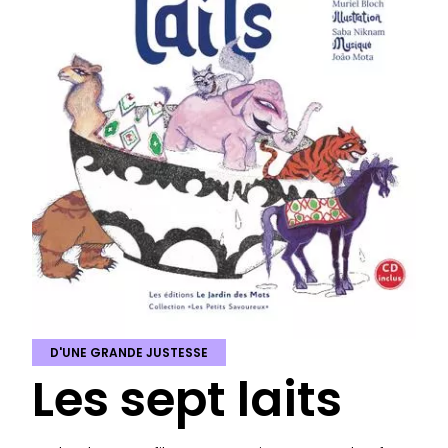
D'UNE GRANDE JUSTESSE
Les sept laits