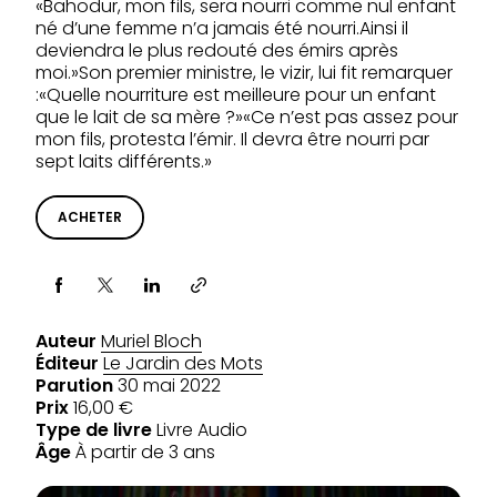
«Bahodur, mon fils, sera nourri comme nul enfant
né d’une femme n’a jamais été nourri.Ainsi il
deviendra le plus redouté des émirs après
moi.»Son premier ministre, le vizir, lui fit remarquer
:«Quelle nourriture est meilleure pour un enfant
que le lait de sa mère ?»«Ce n’est pas assez pour
mon fils, protesta l’émir. Il devra être nourri par
sept laits différents.»
ACHETER
Partager via
Auteur
Muriel Bloch
Éditeur
Le Jardin des Mots
Parution
30 mai 2022
Prix
16,00 €
Type de livre
Livre Audio
Âge
À partir de 3 ans