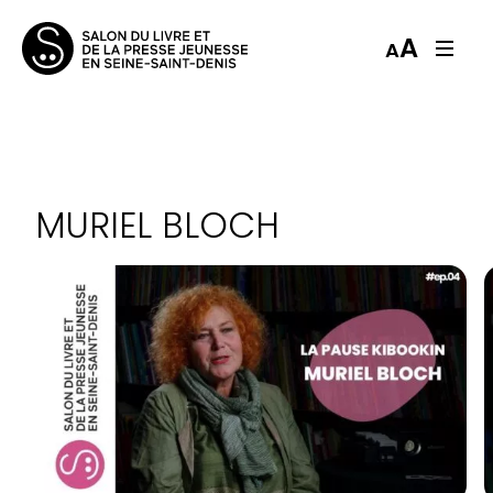
A
A
MURIEL BLOCH