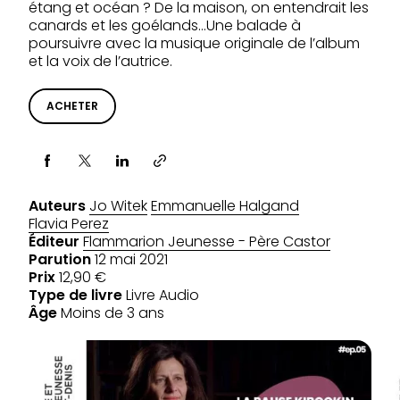
étang et océan ? De la maison, on entendrait les
canards et les goélands…Une balade à
poursuivre avec la musique originale de l’album
et la voix de l’autrice.
ACHETER
Partager via
Auteurs
Jo Witek
Emmanuelle Halgand
Flavia Perez
Éditeur
Flammarion Jeunesse - Père Castor
Parution
12 mai 2021
Prix
12,90 €
Type de livre
Livre Audio
Âge
Moins de 3 ans