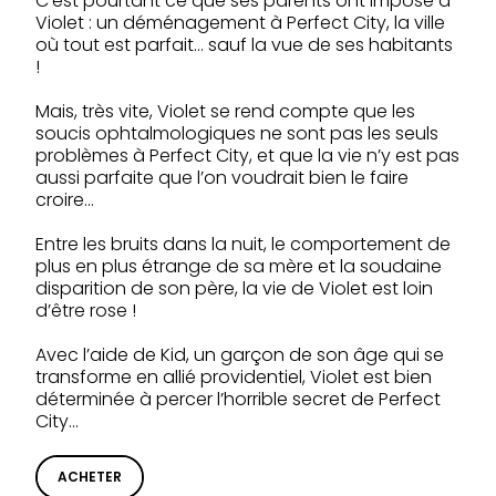
C’est pourtant ce que ses parents ont imposé à
Violet : un déménagement à Perfect City, la ville
où tout est parfait… sauf la vue de ses habitants
!
Mais, très vite, Violet se rend compte que les
soucis ophtalmologiques ne sont pas les seuls
problèmes à Perfect City, et que la vie n’y est pas
aussi parfaite que l’on voudrait bien le faire
croire…
Entre les bruits dans la nuit, le comportement de
plus en plus étrange de sa mère et la soudaine
disparition de son père, la vie de Violet est loin
d’être rose !
Avec l’aide de Kid, un garçon de son âge qui se
transforme en allié providentiel, Violet est bien
déterminée à percer l’horrible secret de Perfect
City…
ACHETER