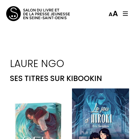
A
A
LAURE NGO
SES TITRES SUR KIBOOKIN