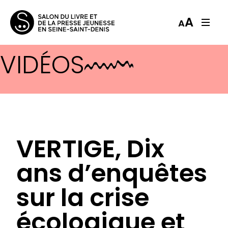
A
A
VIDÉOS
VERTIGE, Dix
ans d’enquêtes
sur la crise
écologique et