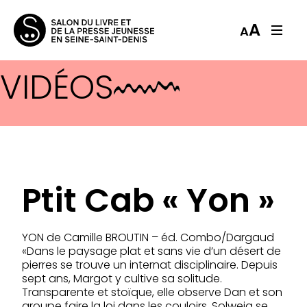
A
A
VIDÉOS
Ptit Cab « Yon »
YON de Camille BROUTIN – éd. Combo/Dargaud
«Dans le paysage plat et sans vie d’un désert de
pierres se trouve un internat disciplinaire. Depuis
sept ans, Margot y cultive sa solitude.
Transparente et stoïque, elle observe Dan et son
groupe faire la loi dans les couloirs, Solweig se