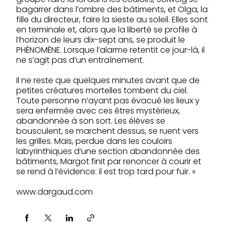
bagarrer dans l’ombre des bâtiments, et Olga, la
fille du directeur, faire la sieste au soleil. Elles sont
en terminale et, alors que la liberté se profile à
l’horizon de leurs dix-sept ans, se produit le
PHÉNOMÈNE. Lorsque l’alarme retentit ce jour-là, il
ne s’agit pas d’un entraînement.
Il ne reste que quelques minutes avant que de
petites créatures mortelles tombent du ciel.
Toute personne n’ayant pas évacué les lieux y
sera enfermée avec ces êtres mystérieux,
abandonnée à son sort. Les élèves se
bousculent, se marchent dessus, se ruent vers
les grilles. Mais, perdue dans les couloirs
labyrinthiques d’une section abandonnée des
bâtiments, Margot finit par renoncer à courir et
se rend à l’évidence: il est trop tard pour fuir. »
www.dargaud.com
Partager via