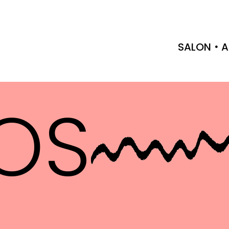
SALON
A
OS