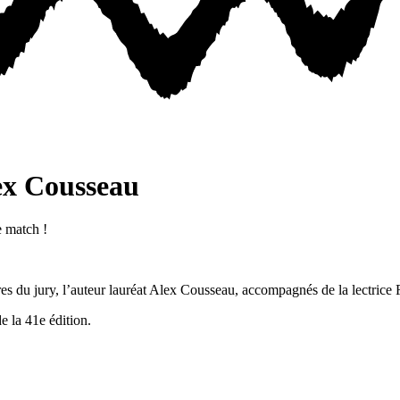
lex Cousseau
e match !
 du jury, l’auteur lauréat Alex Cousseau, accompagnés de la lectrice 
e la 41e édition.