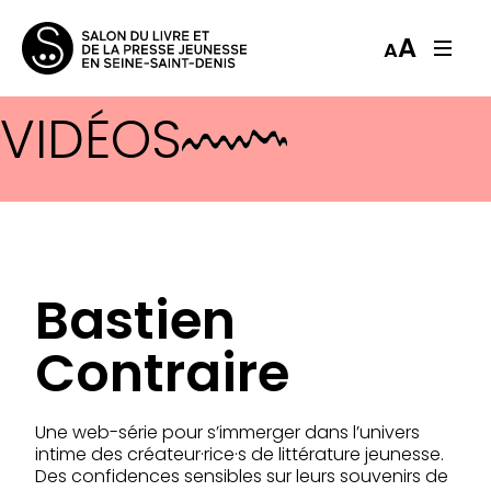
A
A
VIDÉOS
Bastien
Contraire
Une web-série pour s’immerger dans l’univers
intime des créateur·rice·s de littérature jeunesse.
Des confidences sensibles sur leurs souvenirs de