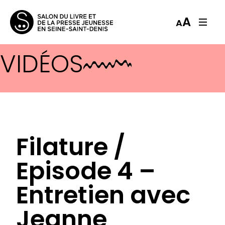
A
A
VIDÉOS
Filature /
Episode 4 –
Entretien avec
Jeanne