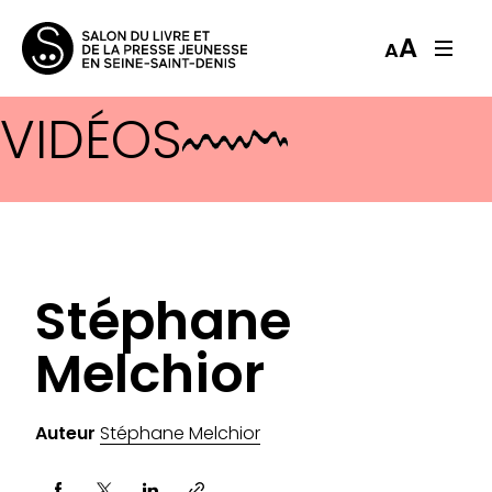
A
A
VIDÉOS
Stéphane
Melchior
Auteur
Stéphane Melchior