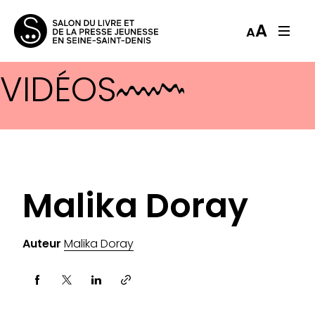
A
A
VIDÉOS
Malika Doray
Auteur
Malika Doray
Partager via