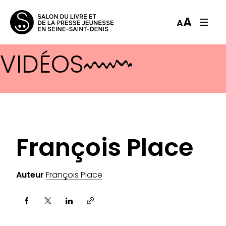
A
A
VIDÉOS
François Place
Auteur
François Place
Partager via