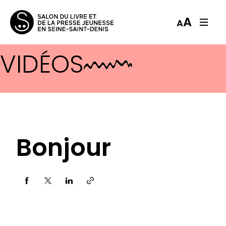
A
A
VIDÉOS
Bonjour
Partager via