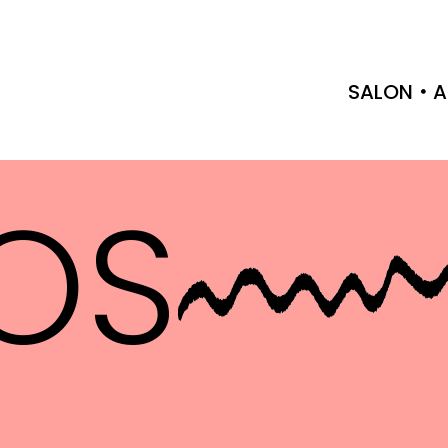
SALON
A
OS