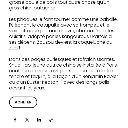
grosse boule de poils tout autre chose qu’un
gros chien patachon.
Les phoques le font tourner comme une baballe,
l’éléphant le catapulte avec sa trompe… et le
voici attaqué par une chèvre, chatouillé par les
ouistitis, adopté par les kangourous ! Parfois à
ses dépens, Zouzou devient la coqueluche du
zoo !
Dans ces pages burlesques et rafraîchissantes,
Shuo Hao, jeune autrice chinoise installée à Paris,
continue de nous ravir par son humour à la fois
tendre et taquin, à la façon d’un Benjamin Rabier
ou d’un Buster Keaton – avec des longs poils
devant les yeux.
ACHETER
Partager via