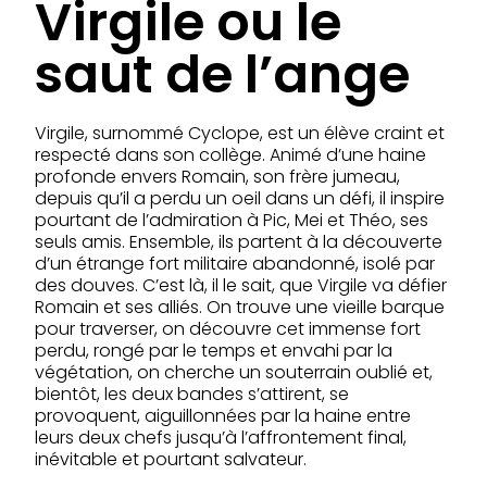
Virgile ou le
saut de l’ange
Virgile, surnommé Cyclope, est un élève craint et
respecté dans son collège. Animé d’une haine
profonde envers Romain, son frère jumeau,
depuis qu’il a perdu un oeil dans un défi, il inspire
pourtant de l’admiration à Pic, Mei et Théo, ses
seuls amis. Ensemble, ils partent à la découverte
d’un étrange fort militaire abandonné, isolé par
des douves. C’est là, il le sait, que Virgile va défier
Romain et ses alliés. On trouve une vieille barque
pour traverser, on découvre cet immense fort
perdu, rongé par le temps et envahi par la
végétation, on cherche un souterrain oublié et,
bientôt, les deux bandes s’attirent, se
provoquent, aiguillonnées par la haine entre
leurs deux chefs jusqu’à l’affrontement final,
inévitable et pourtant salvateur.