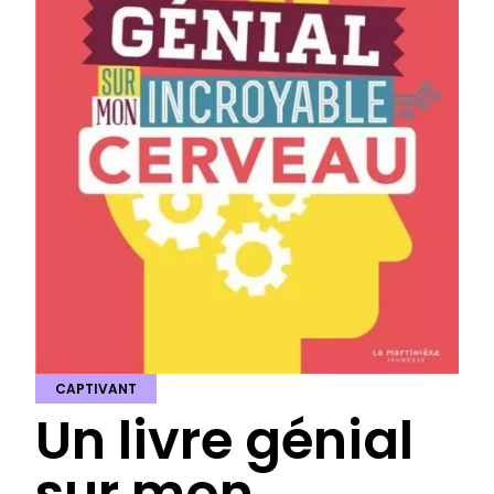
CAPTIVANT
Un livre génial
sur mon