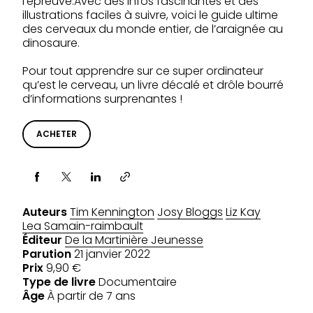
l’épreuve.Avec des infos fascinantes et des
illustrations faciles à suivre, voici le guide ultime
des cerveaux du monde entier, de l’araignée au
dinosaure.
Pour tout apprendre sur ce super ordinateur
qu’est le cerveau, un livre décalé et drôle bourré
d’informations surprenantes !
ACHETER
Partager via
Auteurs
Tim Kennington
Josy Bloggs
Liz Kay
Lea Samain-raimbault
Éditeur
De la Martinière Jeunesse
Parution
21 janvier 2022
Prix
9,90 €
Type de livre
Documentaire
Âge
À partir de 7 ans