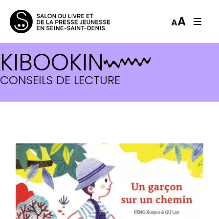
A
A
KIBOOKIN
CONSEILS DE LECTURE