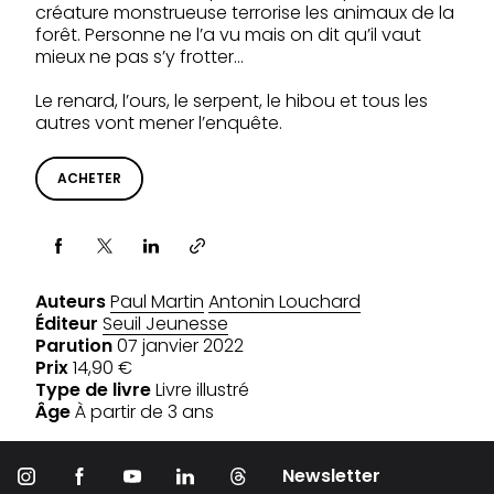
créature monstrueuse terrorise les animaux de la
forêt. Personne ne l’a vu mais on dit qu’il vaut
mieux ne pas s’y frotter…
Le renard, l’ours, le serpent, le hibou et tous les
autres vont mener l’enquête.
ACHETER
Partager via
Auteurs
Paul Martin
Antonin Louchard
Éditeur
Seuil Jeunesse
Parution
07 janvier 2022
Prix
14,90 €
Type de livre
Livre illustré
Âge
À partir de 3 ans
Newsletter