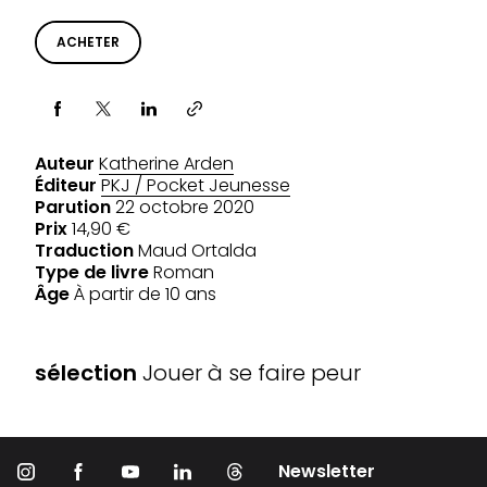
ACHETER
Partager via
Auteur
Katherine Arden
Éditeur
PKJ / Pocket Jeunesse
Parution
22 octobre 2020
Prix
14,90 €
Traduction
Maud Ortalda
Type de livre
Roman
Âge
À partir de 10 ans
SÉLECTIONS
sélection
Jouer à se faire peur
Newsletter