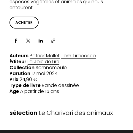
espèces végétales et animales qui nous
entourent.
ACHETER
Partager via
Auteurs
Patrick Mallet
Tom Tirabosco
Éditeur
La Joie de Lire
Collection
Somnambule
Parution
17 mai 2024
Prix
24,90 €
Type de livre
Bande dessinée
Âge
À partir de 15 ans
SÉLECTIONS
sélection
Le Charivari des animaux