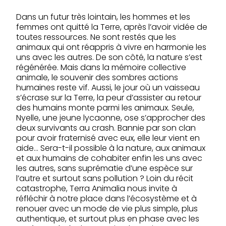
Dans un futur très lointain, les hommes et les
femmes ont quitté la Terre, après l’avoir vidée de
toutes ressources. Ne sont restés que les
animaux qui ont réappris à vivre en harmonie les
uns avec les autres. De son côté, la nature s’est
régénérée. Mais dans la mémoire collective
animale, le souvenir des sombres actions
humaines reste vif. Aussi, le jour où un vaisseau
s’écrase sur la Terre, la peur d’assister au retour
des humains monte parmi les animaux. Seule,
Nyelle, une jeune lycaonne, ose s’approcher des
deux survivants au crash. Bannie par son clan
pour avoir fraternisé avec eux, elle leur vient en
aide… Sera-t-il possible à la nature, aux animaux
et aux humains de cohabiter enfin les uns avec
les autres, sans suprématie d’une espèce sur
l’autre et surtout sans pollution ? Loin du récit
catastrophe, Terra Animalia nous invite à
réfléchir à notre place dans l’écosystème et à
renouer avec un mode de vie plus simple, plus
authentique, et surtout plus en phase avec les