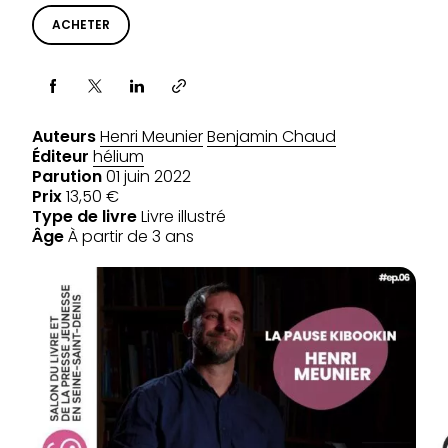
ACHETER
Partager via
Auteurs
Henri Meunier
Benjamin Chaud
Éditeur
hélium
Parution
01 juin 2022
Prix
13,50 €
Type de livre
Livre illustré
Âge
À partir de 3 ans