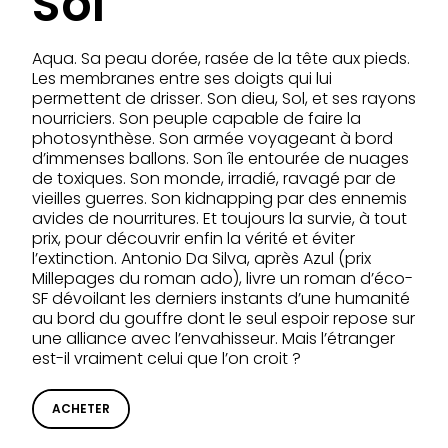
Sol
Aqua. Sa peau dorée, rasée de la tête aux pieds.
Les membranes entre ses doigts qui lui
permettent de drisser. Son dieu, Sol, et ses rayons
nourriciers. Son peuple capable de faire la
photosynthèse. Son armée voyageant à bord
d’immenses ballons. Son île entourée de nuages
de toxiques. Son monde, irradié, ravagé par de
vieilles guerres. Son kidnapping par des ennemis
avides de nourritures. Et toujours la survie, à tout
prix, pour découvrir enfin la vérité et éviter
l’extinction. Antonio Da Silva, après Azul (prix
Millepages du roman ado), livre un roman d’éco-
SF dévoilant les derniers instants d’une humanité
au bord du gouffre dont le seul espoir repose sur
une alliance avec l’envahisseur. Mais l’étranger
est-il vraiment celui que l’on croit ?
ACHETER