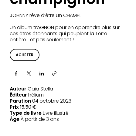
JOHNNY rêve d’être un CHAMPI.
Un album troGNON pour en apprendre plus sur
ces êtres étonnants qui peuplent la Terre
entière… et pas seulement !
ACHETER
Partager via
Auteur
Gaia Stella
Éditeur
hélium
Parution
04 octobre 2023
Prix
15,50 €
Type de livre
Livre illustré
Âge
À partir de 3 ans