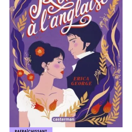
RAFRAÎCHISSANT