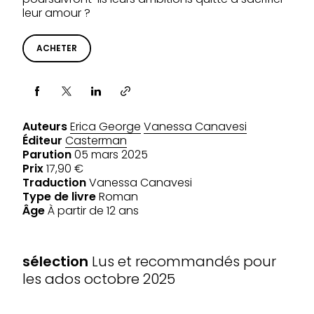
leur amour ?
ACHETER
Partager via
Auteurs
Erica George
Vanessa Canavesi
Éditeur
Casterman
Parution
05 mars 2025
Prix
17,90 €
Traduction
Vanessa Canavesi
Type de livre
Roman
Âge
À partir de 12 ans
SÉLECTIONS
sélection
Lus et recommandés pour
les ados octobre 2025