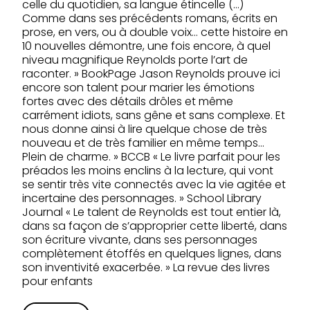
celle du quotidien, sa langue étincelle (…)
Comme dans ses précédents romans, écrits en
prose, en vers, ou à double voix… cette histoire en
10 nouvelles démontre, une fois encore, à quel
niveau magnifique Reynolds porte l’art de
raconter. » BookPage Jason Reynolds prouve ici
encore son talent pour marier les émotions
fortes avec des détails drôles et même
carrément idiots, sans gêne et sans complexe. Et
nous donne ainsi à lire quelque chose de très
nouveau et de très familier en même temps…
Plein de charme. » BCCB « Le livre parfait pour les
préados les moins enclins à la lecture, qui vont
se sentir très vite connectés avec la vie agitée et
incertaine des personnages. » School Library
Journal « Le talent de Reynolds est tout entier là,
dans sa façon de s’approprier cette liberté, dans
son écriture vivante, dans ses personnages
complètement étoffés en quelques lignes, dans
son inventivité exacerbée. » La revue des livres
pour enfants