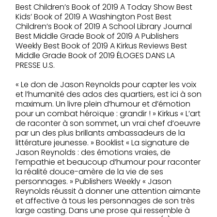
Best Children’s Book of 2019 A Today Show Best
Kids’ Book of 2019 A Washington Post Best
Children’s Book of 2019 A School Library Journal
Best Middle Grade Book of 2019 A Publishers
Weekly Best Book of 2019 A Kirkus Reviews Best
Middle Grade Book of 2019 ÉLOGES DANS LA
PRESSE U.S.
« Le don de Jason Reynolds pour capter les voix
et l’humanité des ados des quartiers, est ici à son
maximum. Un livre plein d’humour et d’émotion
pour un combat héroïque : grandir ! » Kirkus « L’art
de raconter à son sommet, un vrai chef d’oeuvre
par un des plus brillants ambassadeurs de la
littérature jeunesse. » Booklist « La signature de
Jason Reynolds : des émotions vraies, de
l’empathie et beaucoup d’humour pour raconter
la réalité douce-amère de la vie de ses
personnages. » Publishers Weekly « Jason
Reynolds réussit à donner une attention aimante
et affective à tous les personnages de son très
large casting. Dans une prose qui ressemble à