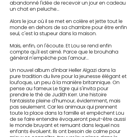
abandonné l'idée de recevoir un jour en cadeau
un chat en peluche…
Alors le jour où il se met en colère et jette tout le
monde en dehors de sa chambre pour être enfin
seul, c'est la stupeur dans la maison.
Mais, enfin, on l'écoute. Et Lou se rend enfin
compte qu'il est aimé. Parce que le brouhaha
général n'empêche pas l'amour…
Un nouvel album d'Inbar Heller Algazi dans la
pure tradition du livre pour la jeunesse élégant et
loufoque, un peu à la manière britannique. On
pense au fameux Le tigre qui s'invita pour
prendre le thé de Judith Kerr. Une histoire
fantaisiste pleine d'humour, évidemment, mais
pas seulement. Car les animaux qui prennent
toute la place dans la famille et empêchent Lou
de se faire entendre évoqueront peut-être aussi
le monde bruyant et remuant dans lequel nos
enfants évoluent. Ils ont besoin de calme pour