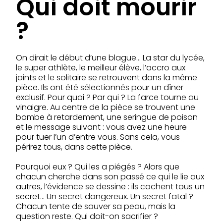
Qui doit mourir
?
On dirait le début d’une blague… La star du lycée,
le super athlète, le meilleur élève, l’accro aux
joints et le solitaire se retrouvent dans la même
pièce. Ils ont été sélectionnés pour un dîner
exclusif. Pour quoi ? Par qui ? La farce tourne au
vinaigre. Au centre de la pièce se trouvent une
bombe à retardement, une seringue de poison
et le message suivant : vous avez une heure
pour tuer l’un d’entre vous. Sans cela, vous
périrez tous, dans cette pièce.
Pourquoi eux ? Qui les a piégés ? Alors que
chacun cherche dans son passé ce qui le lie aux
autres, l’évidence se dessine : ils cachent tous un
secret… Un secret dangereux. Un secret fatal ?
Chacun tente de sauver sa peau, mais la
question reste. Qui doit-on sacrifier ?