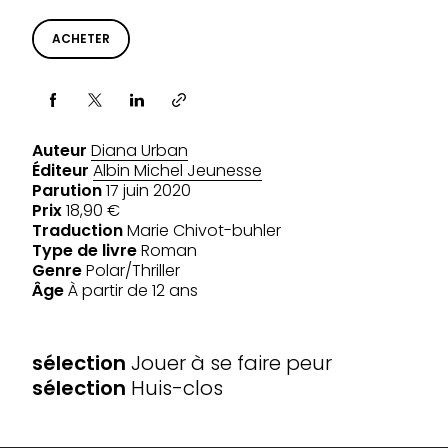
ACHETER
Partager via
Auteur
Diana Urban
Éditeur
Albin Michel Jeunesse
Parution
17 juin 2020
Prix
18,90 €
Traduction
Marie Chivot-buhler
Type de livre
Roman
Genre
Polar/Thriller
Âge
À partir de 12 ans
SÉLECTIONS
sélection
Jouer à se faire peur
sélection
Huis-clos