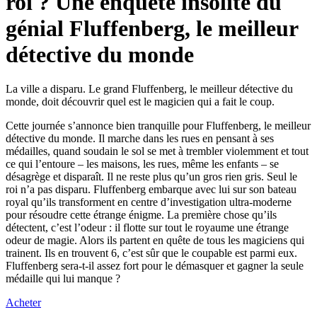
roi ? Une enquête insolite du
génial Fluffenberg, le meilleur
détective du monde
La ville a disparu. Le grand Fluffenberg, le meilleur détective du
monde, doit découvrir quel est le magicien qui a fait le coup.
Cette journée s’annonce bien tranquille pour Fluffenberg, le meilleur
détective du monde. Il marche dans les rues en pensant à ses
médailles, quand soudain le sol se met à trembler violemment et tout
ce qui l’entoure – les maisons, les rues, même les enfants – se
désagrège et disparaît. Il ne reste plus qu’un gros rien gris. Seul le
roi n’a pas disparu. Fluffenberg embarque avec lui sur son bateau
royal qu’ils transforment en centre d’investigation ultra-moderne
pour résoudre cette étrange énigme. La première chose qu’ils
détectent, c’est l’odeur : il flotte sur tout le royaume une étrange
odeur de magie. Alors ils partent en quête de tous les magiciens qui
trainent. Ils en trouvent 6, c’est sûr que le coupable est parmi eux.
Fluffenberg sera-t-il assez fort pour le démasquer et gagner la seule
médaille qui lui manque ?
Acheter