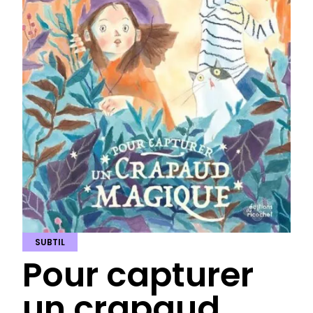
SUBTIL
Pour capturer
un crapaud