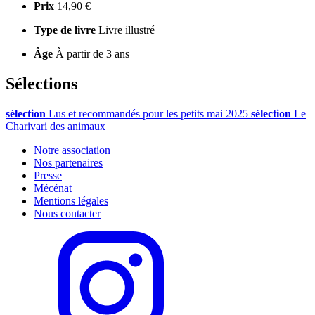
Prix
14,90 €
Type de livre
Livre illustré
Âge
À partir de 3 ans
Sélections
sélection
Lus et recommandés pour les petits mai 2025
sélection
Le
Charivari des animaux
Notre association
Nos partenaires
Presse
Mécénat
Mentions légales
Nous contacter