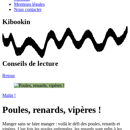
Mentions légales
Nous contacter
Kibookin
Conseils de lecture
Retour
Malin !
Poules, renards, vipères !
Manger sans se faire manger : voilà le défi des poules, renards et
vipères. Une fois les poules enfermées, les renards sont prêts à les