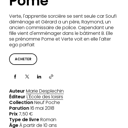
Pome
Verte, l'apprentie sorcière se sent seule car Soufi
déménage et Gérard a un père, Raymond, un
ancien commissaire de police. Cependant une
fille vient d'emménager dans le bâtiment B. Elle
se prénomme Pome et Verte voit en elle l'alter
ego parfait
ACHETER
Partager via
Auteur
Marie Desplechin
Éditeur
L'École des loisirs
Collection
Neuf Poche
Parution
16 mai 2018
Prix
7,50 €
Type de livre
Roman
Âge
À partir de 10 ans