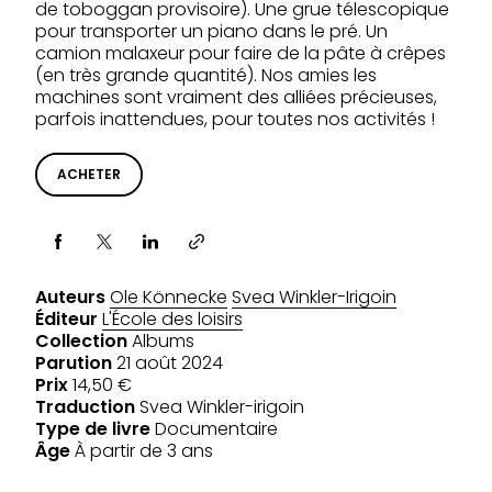
de toboggan provisoire). Une grue télescopique
pour transporter un piano dans le pré. Un
camion malaxeur pour faire de la pâte à crêpes
(en très grande quantité). Nos amies les
machines sont vraiment des alliées précieuses,
parfois inattendues, pour toutes nos activités !
ACHETER
Partager via
Auteurs
Ole Könnecke
Svea Winkler-Irigoin
Éditeur
L'École des loisirs
Collection
Albums
Parution
21 août 2024
Prix
14,50 €
Traduction
Svea Winkler-irigoin
Type de livre
Documentaire
Âge
À partir de 3 ans