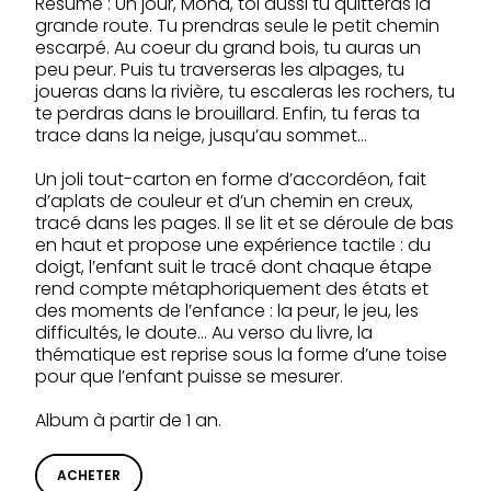
Résumé : Un jour, Mona, toi aussi tu quitteras la
grande route. Tu prendras seule le petit chemin
escarpé. Au coeur du grand bois, tu auras un
peu peur. Puis tu traverseras les alpages, tu
joueras dans la rivière, tu escaleras les rochers, tu
te perdras dans le brouillard. Enfin, tu feras ta
trace dans la neige, jusqu’au sommet…
Un joli tout-carton en forme d’accordéon, fait
d’aplats de couleur et d’un chemin en creux,
tracé dans les pages. Il se lit et se déroule de bas
en haut et propose une expérience tactile : du
doigt, l’enfant suit le tracé dont chaque étape
rend compte métaphoriquement des états et
des moments de l’enfance : la peur, le jeu, les
difficultés, le doute… Au verso du livre, la
thématique est reprise sous la forme d’une toise
pour que l’enfant puisse se mesurer.
Album à partir de 1 an.
ACHETER