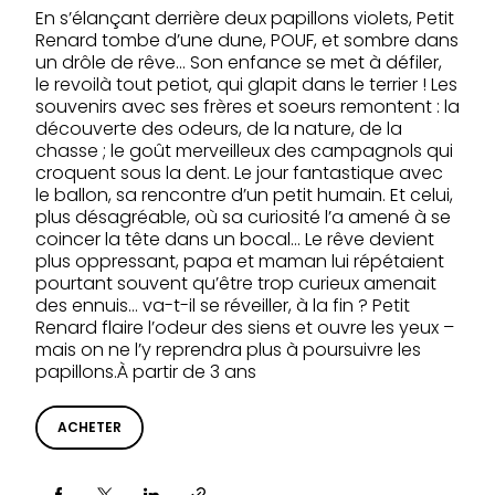
En s’élançant derrière deux papillons violets, Petit
Renard tombe d’une dune, POUF, et sombre dans
un drôle de rêve… Son enfance se met à défiler,
le revoilà tout petiot, qui glapit dans le terrier ! Les
souvenirs avec ses frères et soeurs remontent : la
découverte des odeurs, de la nature, de la
chasse ; le goût merveilleux des campagnols qui
croquent sous la dent. Le jour fantastique avec
le ballon, sa rencontre d’un petit humain. Et celui,
plus désagréable, où sa curiosité l’a amené à se
coincer la tête dans un bocal… Le rêve devient
plus oppressant, papa et maman lui répétaient
pourtant souvent qu’être trop curieux amenait
des ennuis… va-t-il se réveiller, à la fin ? Petit
Renard flaire l’odeur des siens et ouvre les yeux –
mais on ne l’y reprendra plus à poursuivre les
papillons.À partir de 3 ans
ACHETER