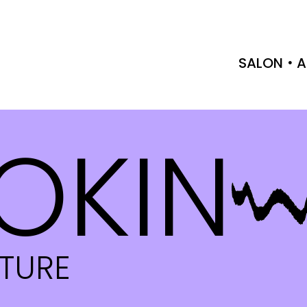
SALON
A
OKIN
CTURE