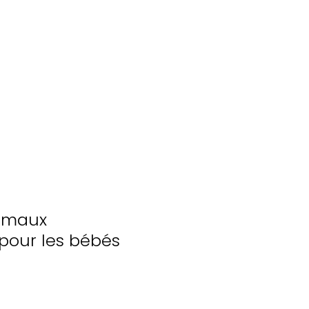
nimaux
n pour les bébés