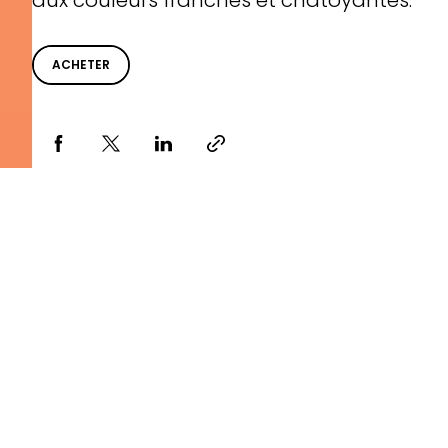
aux couleurs franches et chatoyantes.
ACHETER
Partager via