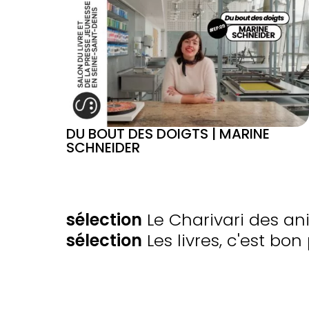
DU BOUT DES DOIGTS | MARINE
SCHNEIDER
SÉLECTIONS
sélection
Le Charivari des a
sélection
Les livres, c'est bo