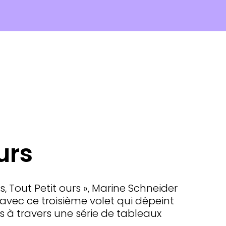
urs
rs, Tout Petit ours », Marine Schneider
avec ce troisième volet qui dépeint
és à travers une série de tableaux