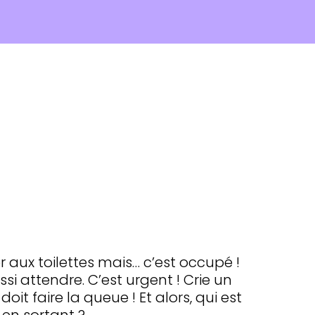
r aux toilettes mais… c’est occupé !
ssi attendre. C’est urgent ! Crie un
oit faire la queue ! Et alors, qui est