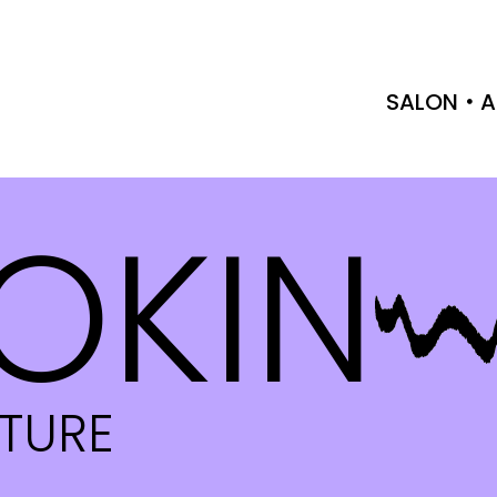
SALON
A
OKIN
CTURE