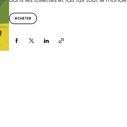
dans les toilettes et fait fuir tout le mond
ACHETER
Partager via