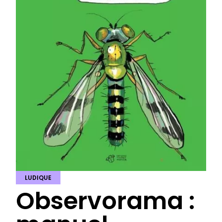
LUDIQUE
Observorama :