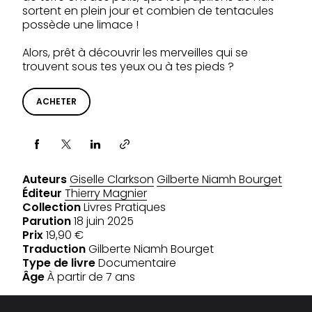
sortent en plein jour et combien de tentacules
possède une limace !
Alors, prêt à découvrir les merveilles qui se
trouvent sous tes yeux ou à tes pieds ?
ACHETER
Partager via
Auteurs
Giselle Clarkson
Gilberte Niamh Bourget
Éditeur
Thierry Magnier
Collection
Livres Pratiques
Parution
18 juin 2025
Prix
19,90 €
Traduction
Gilberte Niamh Bourget
Type de livre
Documentaire
Âge
À partir de 7 ans