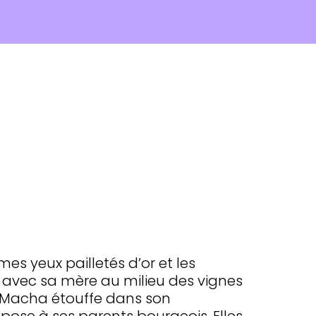
es yeux pailletés d’or et les
e avec sa mère au milieu des vignes
. Macha étouffe dans son