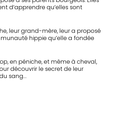
pose à ses parents bourgeois. Elles
ent d’apprendre qu’elles sont
the, leur grand-mère, leur a proposé
mmunauté hippie qu’elle a fondée
stop, en péniche, et même à cheval,
ur découvrir le secret de leur
s du sang…