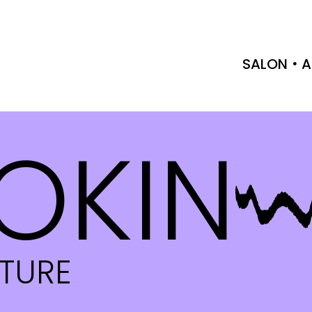
SALON
A
OKIN
CTURE