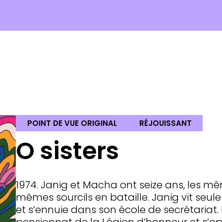
POINT DE VUE ORIGINAL
RÉJOUISSANT
O sisters
1974. Janig et Macha ont seize ans, les mêm
mêmes sourcils en bataille. Janig vit seul
et s’ennuie dans son école de secrétariat