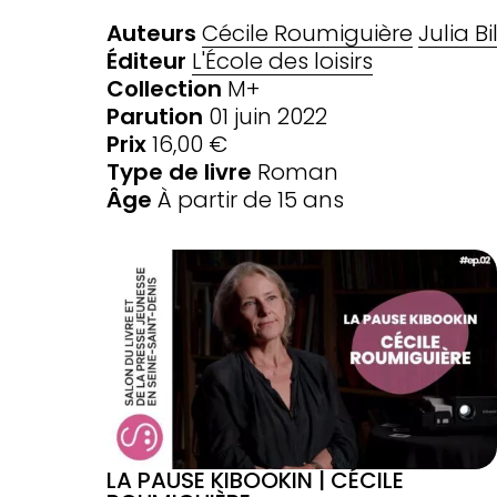
Auteurs
Cécile Roumiguière
Julia Bi
Éditeur
L'École des loisirs
Collection
M+
Parution
01 juin 2022
Prix
16,00 €
Type de livre
Roman
Âge
À partir de 15 ans
LA PAUSE KIBOOKIN | CÉCILE