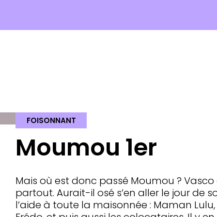
FOISONNANT
Moumou 1er
Mais où est donc passé Moumou ? Vasco 
partout. Aurait-il osé s’en aller le jour de
l’aide à toute la maisonnée : Maman Lulu