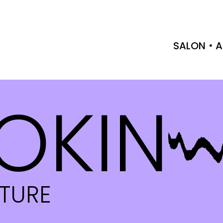
SALON
A
OKIN
CTURE