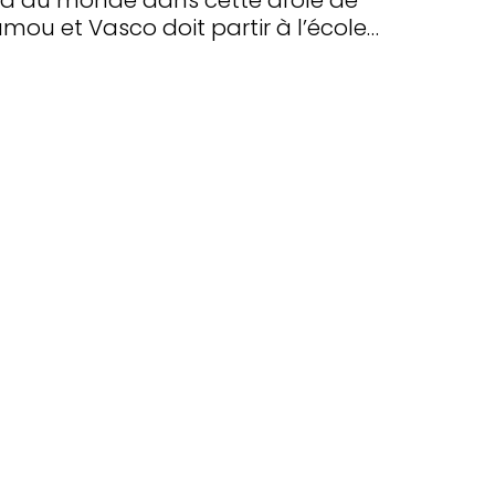
 en a du monde dans cette drôle de
mou et Vasco doit partir à l’école…