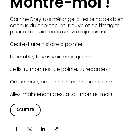
Montre-moi !
Corinne Dreyfuss mélange ici les principes bien
connus du cherche-et-trouve et de l’imagier
pour offrir aux bébés un livre réjouissant.
Ceci est une histoire à pointer.
Ensemble, tu vas voir, on va jouer.
Je lis, tu montres ! Je pointe, tu regardes !
On observe, on cherche, on recommence…
Allez, maintenant c’est à toi : montre-moi !
ACHETER
Partager via