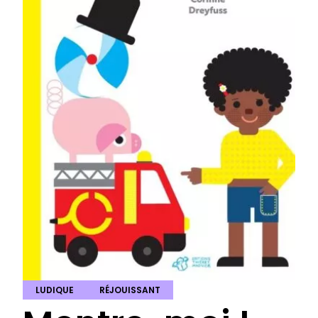
LUDIQUE
RÉJOUISSANT